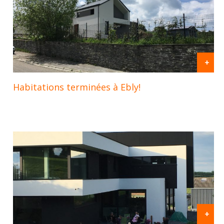
+
Habitations terminées à Ebly!
+