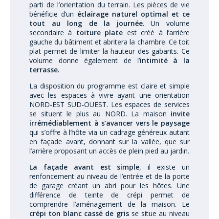
parti de l’orientation du terrain. Les pièces de vie
bénéficie d’un
éclairage naturel optimal et ce
tout au long de la journée
. Un volume
secondaire à
toiture plate
est créé à l’arrière
gauche du bâtiment et abritera la chambre. Ce toit
plat permet de limiter la hauteur des gabarits. Ce
volume donne également de l’
intimité à la
terrasse.
La disposition du programme est claire et simple
avec les espaces à vivre ayant une orientation
NORD-EST SUD-OUEST. Les espaces de services
se situent le plus au NORD. La maison
invite
irrémédiablement à s’avancer vers le paysage
qui s’offre à l’hôte via un cadrage généreux autant
en façade avant, donnant sur la vallée, que sur
l’arrière proposant un accès de plein pied au jardin.
La façade avant est simple
, il existe un
renfoncement au niveau de l’entrée et de la porte
de garage créant un abri pour les hôtes. Une
différence de teinte de crépi permet de
comprendre l’aménagement de la maison. Le
crépi ton blanc cassé de gris
se situe au niveau